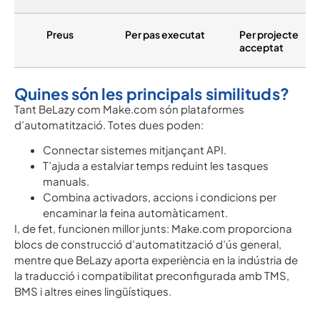
Preus
Per pas executat
Per projecte
acceptat
Quines són les principals similituds?
Tant BeLazy com Make.com són plataformes
d’automatització. Totes dues poden:
Connectar sistemes mitjançant API.
T’ajuda a estalviar temps reduint les tasques
manuals.
Combina activadors, accions i condicions per
encaminar la feina automàticament.
I, de fet, funcionen millor junts: Make.com proporciona
blocs de construcció d’automatització d’ús general,
mentre que BeLazy aporta experiència en la indústria de
la traducció i compatibilitat preconfigurada amb TMS,
BMS i altres eines lingüístiques.