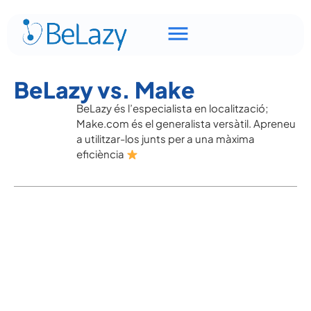
BeLazy vs. Make
BeLazy és l’especialista en localització;
Make.com és el generalista versàtil. Apreneu
a utilitzar-los junts per a una màxima
eficiència