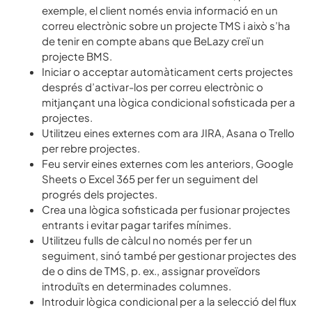
exemple, el client només envia informació en un
correu electrònic sobre un projecte TMS i això s’ha
de tenir en compte abans que BeLazy creï un
projecte BMS.
Iniciar o acceptar automàticament certs projectes
després d’activar-los per correu electrònic o
mitjançant una lògica condicional sofisticada per a
projectes.
Utilitzeu eines externes com ara JIRA, Asana o Trello
per rebre projectes.
Feu servir eines externes com les anteriors, Google
Sheets o Excel 365 per fer un seguiment del
progrés dels projectes.
Crea una lògica sofisticada per fusionar projectes
entrants i evitar pagar tarifes mínimes.
Utilitzeu fulls de càlcul no només per fer un
seguiment, sinó també per gestionar projectes des
de o dins de TMS, p. ex., assignar proveïdors
introduïts en determinades columnes.
Introduir lògica condicional per a la selecció del flux