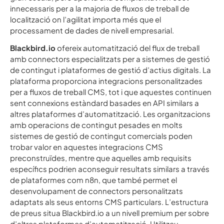
innecessaris per a la majoria de fluxos de treball de
localització on l’agilitat importa més que el
processament de dades de nivell empresarial.
Blackbird.io
ofereix automatització del flux de treball
amb connectors especialitzats per a sistemes de gestió
de contingut i plataformes de gestió d’actius digitals. La
plataforma proporciona integracions personalitzades
per a fluxos de treball CMS, tot i que aquestes continuen
sent connexions estàndard basades en API similars a
altres plataformes d’automatització. Les organitzacions
amb operacions de contingut pesades en molts
sistemes de gestió de contingut comercials poden
trobar valor en aquestes integracions CMS
preconstruïdes, mentre que aquelles amb requisits
específics podrien aconseguir resultats similars a través
de plataformes com n8n, que també permet el
desenvolupament de connectors personalitzats
adaptats als seus entorns CMS particulars. L’estructura
de preus situa Blackbird.io a un nivell premium per sobre
d’altres plataformes d’automatització. Utilitzeu