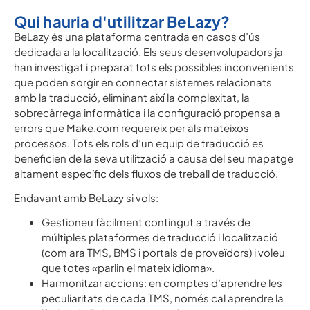
Qui hauria d'utilitzar BeLazy?
BeLazy és una plataforma centrada en casos d’ús
dedicada a la localització. Els seus desenvolupadors ja
han investigat i preparat tots els possibles inconvenients
que poden sorgir en connectar sistemes relacionats
amb la traducció, eliminant així la complexitat, la
sobrecàrrega informàtica i la configuració propensa a
errors que Make.com requereix per als mateixos
processos. Tots els rols d’un equip de traducció es
beneficien de la seva utilització a causa del seu mapatge
altament específic dels fluxos de treball de traducció.
Endavant amb BeLazy si vols:
Gestioneu fàcilment contingut a través de
múltiples plataformes de traducció i localització
(com ara TMS, BMS i portals de proveïdors) i voleu
que totes «parlin el mateix idioma».
Harmonitzar accions: en comptes d’aprendre les
peculiaritats de cada TMS, només cal aprendre la