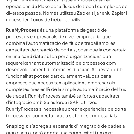
operacions de Make per a fluxos de treball complexos de
diversos passos. Només utilitzeu Zapier si ja teniu Zapier i
necessiteu fluxos de treball senzills.
RunMyProcess
és una plataforma de gestió de
processos empresarials de nivell empresarial que
combina l’automatització del flux de treball amb les
capacitats de creació de portals, cosa que la converteix
en una candidata sòlida per a organitzacions que
requereixen tant automatització de processos com
desenvolupament d’interfícies d’usuari. Aquesta doble
funcionalitat pot ser particularment valuosa per a
empreses que necessiten aplicacions empresarials
completes més enllà de la simple automatització del flux
de treball. RunMyProcess també té fortes capacitats
d’integració amb Salesforce i SAP. Utilitzeu
RunMyProcess si necessiteu crear experiències de portal
i necessiteu connectar-vos a sistemes empresarials.
Snaplogic
s’adreça a escenaris d’integració de dades a
gran escala, però aporta una complexitat i un cost