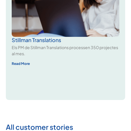
Stillman Translations
Els PM de Stillman Translations processen 350 projectes
al mes.
Read More
All customer stories